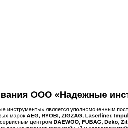
ивания ООО «Надежные инс
е инструменты» является уполномоченным пост
овых марок
AEG, RYOBI, ZIGZAG, Laserliner, Imp
 сервисным центром
DAEWOO, FUBAG, Deko, Zitr