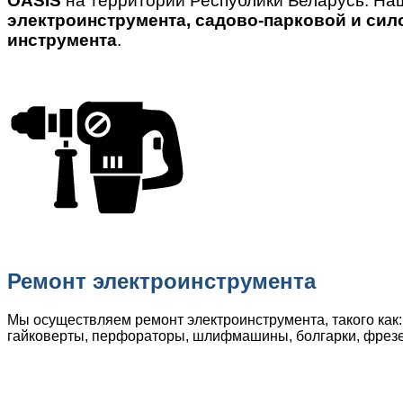
OASIS
на территории Республики Беларусь. На
электроинструмента, садово-парковой и сил
инструмента
.
Ремонт электроинструмента
Мы осуществляем ремонт электроинструмента, такого как:
гайковерты, перфораторы, шлифмашины, болгарки, фрез