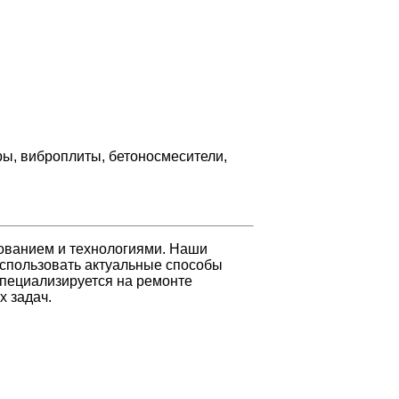
ры, виброплиты, бетоносмесители,
ованием и технологиями. Наши
использовать актуальные способы
специализируется на ремонте
х задач.