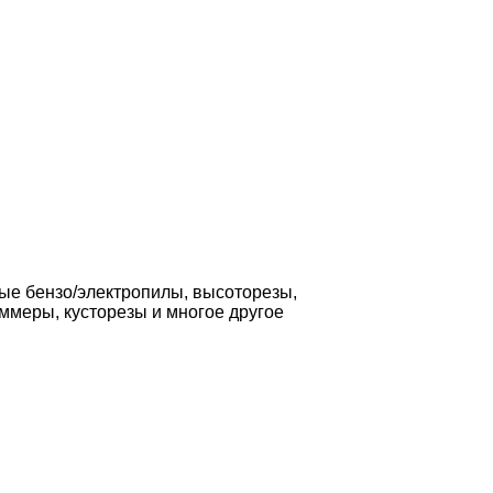
ные бензо/электропилы, высоторезы,
ммеры, кусторезы и многое другое