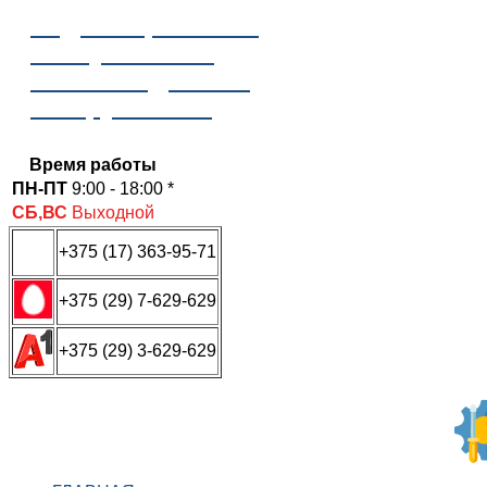
Отдел сервисного
обслуживания
ООО «Надежные
инструменты»
Время работы
ПН-ПТ
9:00 - 18:00 *
СБ,ВС
Выходной
+375 (17) 363-95-71
+375 (29) 7-629-629
+375 (29) 3-629-629