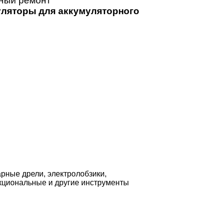
йный ремонт
ляторы для аккумуляторного
рные дрели, электролобзики,
кциональные и другие инструменты