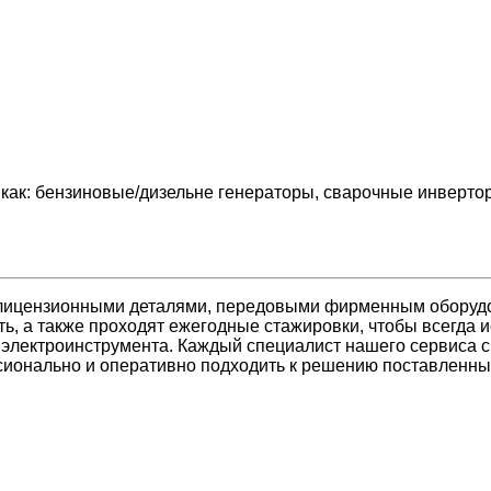
 как: бензиновые/дизельне генераторы, сварочные инверто
лицензионными деталями, передовыми фирменным оборуд
ь, а также проходят ежегодные стажировки, чтобы всегда 
 электроинструмента. Каждый специалист нашего сервиса 
ссионально и оперативно подходить к решению поставленны