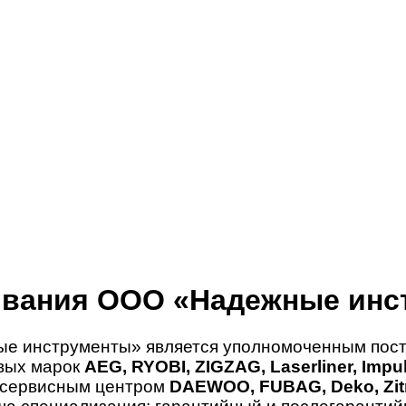
ивания ООО «Надежные инс
е инструменты» является уполномоченным пост
овых марок
AEG, RYOBI, ZIGZAG, Laserliner, Imp
 сервисным центром
DAEWOO, FUBAG, Deko, Zitr