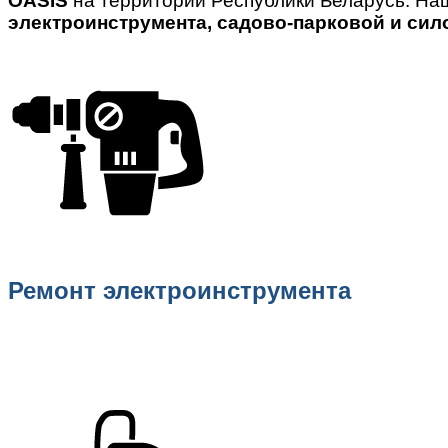
OASIS
на территории Республики Беларусь. На
электроинструмента, садово-парковой и сил
Ремонт электроинструмента