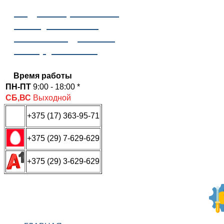
Отдел сервисного
обслуживания
ООО «Надежные
инструменты»
Время работы
ПН-ПТ
9:00 - 18:00 *
СБ,ВС
Выходной
+375 (17) 363-95-71
+375 (29) 7-629-629
+375 (29) 3-629-629