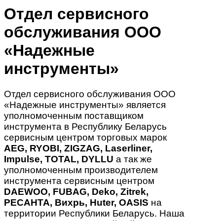
Отдел сервисного
обслуживания ООО
«Надежные
инструменты»
Отдел сервисного обслуживания ООО
«Надежные инструменты» является
уполномоченным поставщиком
инструмента в Республику Беларусь
сервисным центром торговых марок
AEG, RYOBI, ZIGZAG, Laserliner,
Impulse, TOTAL, DYLLU
а так же
уполномоченным производителем
инструмента сервисным центром
DAEWOO, FUBAG, Deko, Zitrek,
РЕСАНТА, Вихрь, Huter, OASIS
на
территории Республики Беларусь. Наша