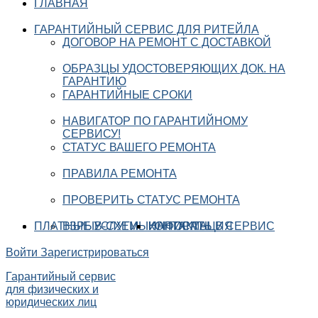
ГЛАВНАЯ
ГАРАНТИЙНЫЙ СЕРВИС ДЛЯ РИТЕЙЛА
ДОГОВОР НА РЕМОНТ С ДОСТАВКОЙ
ОБРАЗЦЫ УДОСТОВЕРЯЮЩИХ ДОК. НА
ГАРАНТИЮ
ГАРАНТИЙНЫЕ СРОКИ
НАВИГАТОР ПО ГАРАНТИЙНОМУ
СЕРВИСУ!
СТАТУС ВАШЕГО РЕМОНТА
ПРАВИЛА РЕМОНТА
ПРОВЕРИТЬ СТАТУС РЕМОНТА
ПЛАТНЫЕ УСЛУГИ
ВЗРЫВ-СХЕМЫ
ИНФОРМАЦИЯ
КОНТАКТЫ
НАПИСАТЬ В СЕРВИС
Войти
Зарегистрироваться
Гарантийный сервис
для физических и
юридических лиц