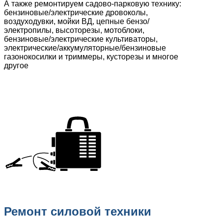
А также ремонтируем садово-парковую технику:
бензиновые/электрические дровоколы,
воздуходувки, мойки ВД, цепные бензо/
электропилы, высоторезы, мотоблоки,
бензиновые/электрические культиваторы,
электрические/аккумуляторные/бензиновые
газонокосилки и триммеры, кусторезы и многое
другое
Ремонт силовой техники