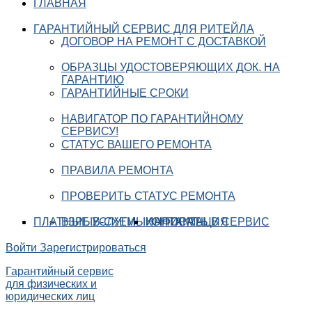
ГЛАВНАЯ
ГАРАНТИЙНЫЙ СЕРВИС ДЛЯ РИТЕЙЛА
ДОГОВОР НА РЕМОНТ С ДОСТАВКОЙ
ОБРАЗЦЫ УДОСТОВЕРЯЮЩИХ ДОК. НА
ГАРАНТИЮ
ГАРАНТИЙНЫЕ СРОКИ
НАВИГАТОР ПО ГАРАНТИЙНОМУ
СЕРВИСУ!
СТАТУС ВАШЕГО РЕМОНТА
ПРАВИЛА РЕМОНТА
ПРОВЕРИТЬ СТАТУС РЕМОНТА
ПЛАТНЫЕ УСЛУГИ
ВЗРЫВ-СХЕМЫ
ИНФОРМАЦИЯ
КОНТАКТЫ
НАПИСАТЬ В СЕРВИС
Войти
Зарегистрироваться
Гарантийный сервис
для физических и
юридических лиц