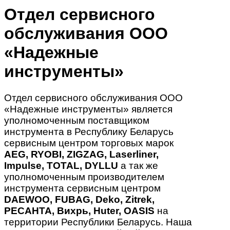
Отдел сервисного
обслуживания ООО
«Надежные
инструменты»
Отдел сервисного обслуживания ООО
«Надежные инструменты» является
уполномоченным поставщиком
инструмента в Республику Беларусь
сервисным центром торговых марок
AEG, RYOBI, ZIGZAG, Laserliner,
Impulse, TOTAL, DYLLU
а так же
уполномоченным производителем
инструмента сервисным центром
DAEWOO, FUBAG, Deko, Zitrek,
РЕСАНТА, Вихрь, Huter, OASIS
на
территории Республики Беларусь. Наша