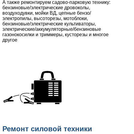
А также ремонтируем садово-парковую технику:
бензиновые/электрические дровоколы,
воздуходувки, мойки ВД, цепные бензо/
электропилы, высоторезы, мотоблоки,
бензиновые/электрические культиваторы,
электрические/аккумуляторные/бензиновые
газонокосилки и триммеры, кусторезы и многое
другое
Ремонт силовой техники