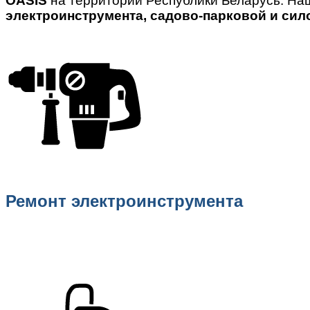
OASIS
на территории Республики Беларусь. На
электроинструмента, садово-парковой и сил
Ремонт электроинструмента