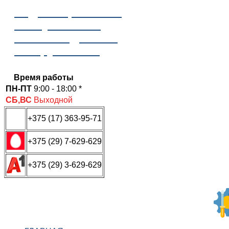
Отдел сервисного
обслуживания
ООО «Надежные
инструменты»
Время работы
ПН-ПТ
9:00 - 18:00 *
СБ,ВС
Выходной
+375 (17) 363-95-71
+375 (29) 7-629-629
+375 (29) 3-629-629