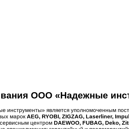
ивания ООО «Надежные инс
е инструменты» является уполномоченным пост
овых марок
AEG, RYOBI, ZIGZAG, Laserliner, Imp
 сервисным центром
DAEWOO, FUBAG, Deko, Zitr