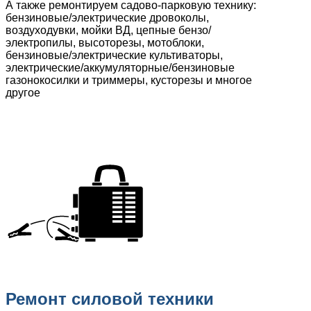
А также ремонтируем садово-парковую технику:
бензиновые/электрические дровоколы,
воздуходувки, мойки ВД, цепные бензо/
электропилы, высоторезы, мотоблоки,
бензиновые/электрические культиваторы,
электрические/аккумуляторные/бензиновые
газонокосилки и триммеры, кусторезы и многое
другое
Ремонт силовой техники