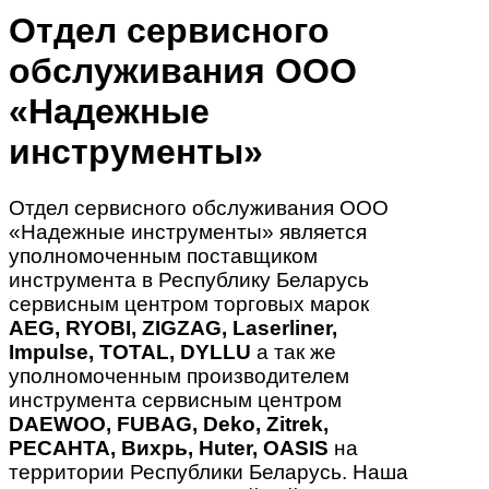
Отдел сервисного
обслуживания ООО
«Надежные
инструменты»
Отдел сервисного обслуживания ООО
«Надежные инструменты» является
уполномоченным поставщиком
инструмента в Республику Беларусь
сервисным центром торговых марок
AEG, RYOBI, ZIGZAG, Laserliner,
Impulse, TOTAL, DYLLU
а так же
уполномоченным производителем
инструмента сервисным центром
DAEWOO, FUBAG, Deko, Zitrek,
РЕСАНТА, Вихрь, Huter, OASIS
на
территории Республики Беларусь. Наша