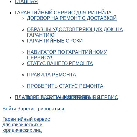
ГЛАВНАЯ
ГАРАНТИЙНЫЙ СЕРВИС ДЛЯ РИТЕЙЛА
ДОГОВОР НА РЕМОНТ С ДОСТАВКОЙ
ОБРАЗЦЫ УДОСТОВЕРЯЮЩИХ ДОК. НА
ГАРАНТИЮ
ГАРАНТИЙНЫЕ СРОКИ
НАВИГАТОР ПО ГАРАНТИЙНОМУ
СЕРВИСУ!
СТАТУС ВАШЕГО РЕМОНТА
ПРАВИЛА РЕМОНТА
ПРОВЕРИТЬ СТАТУС РЕМОНТА
ПЛАТНЫЕ УСЛУГИ
ВЗРЫВ-СХЕМЫ
ИНФОРМАЦИЯ
КОНТАКТЫ
НАПИСАТЬ В СЕРВИС
Войти
Зарегистрироваться
Гарантийный сервис
для физических и
юридических лиц