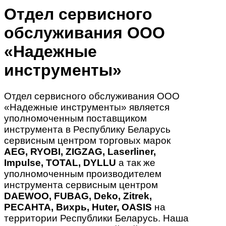
Отдел сервисного
обслуживания ООО
«Надежные
инструменты»
Отдел сервисного обслуживания ООО
«Надежные инструменты» является
уполномоченным поставщиком
инструмента в Республику Беларусь
сервисным центром торговых марок
AEG, RYOBI, ZIGZAG, Laserliner,
Impulse, TOTAL, DYLLU
а так же
уполномоченным производителем
инструмента сервисным центром
DAEWOO, FUBAG, Deko, Zitrek,
РЕСАНТА, Вихрь, Huter, OASIS
на
территории Республики Беларусь. Наша