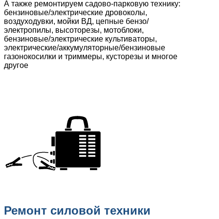
А также ремонтируем садово-парковую технику:
бензиновые/электрические дровоколы,
воздуходувки, мойки ВД, цепные бензо/
электропилы, высоторезы, мотоблоки,
бензиновые/электрические культиваторы,
электрические/аккумуляторные/бензиновые
газонокосилки и триммеры, кусторезы и многое
другое
Ремонт силовой техники