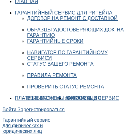
ГЛАВНАЯ
ГАРАНТИЙНЫЙ СЕРВИС ДЛЯ РИТЕЙЛА
ДОГОВОР НА РЕМОНТ С ДОСТАВКОЙ
ОБРАЗЦЫ УДОСТОВЕРЯЮЩИХ ДОК. НА
ГАРАНТИЮ
ГАРАНТИЙНЫЕ СРОКИ
НАВИГАТОР ПО ГАРАНТИЙНОМУ
СЕРВИСУ!
СТАТУС ВАШЕГО РЕМОНТА
ПРАВИЛА РЕМОНТА
ПРОВЕРИТЬ СТАТУС РЕМОНТА
ПЛАТНЫЕ УСЛУГИ
ВЗРЫВ-СХЕМЫ
ИНФОРМАЦИЯ
КОНТАКТЫ
НАПИСАТЬ В СЕРВИС
Войти
Зарегистрироваться
Гарантийный сервис
для физических и
юридических лиц