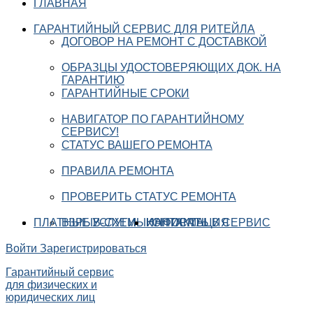
ГЛАВНАЯ
ГАРАНТИЙНЫЙ СЕРВИС ДЛЯ РИТЕЙЛА
ДОГОВОР НА РЕМОНТ С ДОСТАВКОЙ
ОБРАЗЦЫ УДОСТОВЕРЯЮЩИХ ДОК. НА
ГАРАНТИЮ
ГАРАНТИЙНЫЕ СРОКИ
НАВИГАТОР ПО ГАРАНТИЙНОМУ
СЕРВИСУ!
СТАТУС ВАШЕГО РЕМОНТА
ПРАВИЛА РЕМОНТА
ПРОВЕРИТЬ СТАТУС РЕМОНТА
ПЛАТНЫЕ УСЛУГИ
ВЗРЫВ-СХЕМЫ
ИНФОРМАЦИЯ
КОНТАКТЫ
НАПИСАТЬ В СЕРВИС
Войти
Зарегистрироваться
Гарантийный сервис
для физических и
юридических лиц