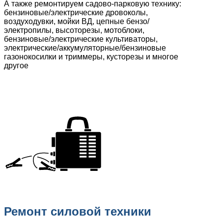
А также ремонтируем садово-парковую технику:
бензиновые/электрические дровоколы,
воздуходувки, мойки ВД, цепные бензо/
электропилы, высоторезы, мотоблоки,
бензиновые/электрические культиваторы,
электрические/аккумуляторные/бензиновые
газонокосилки и триммеры, кусторезы и многое
другое
Ремонт силовой техники