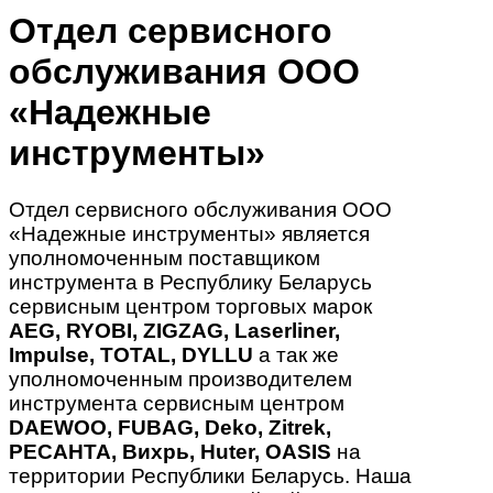
Отдел сервисного
обслуживания ООО
«Надежные
инструменты»
Отдел сервисного обслуживания ООО
«Надежные инструменты» является
уполномоченным поставщиком
инструмента в Республику Беларусь
сервисным центром торговых марок
AEG, RYOBI, ZIGZAG, Laserliner,
Impulse, TOTAL, DYLLU
а так же
уполномоченным производителем
инструмента сервисным центром
DAEWOO, FUBAG, Deko, Zitrek,
РЕСАНТА, Вихрь, Huter, OASIS
на
территории Республики Беларусь. Наша