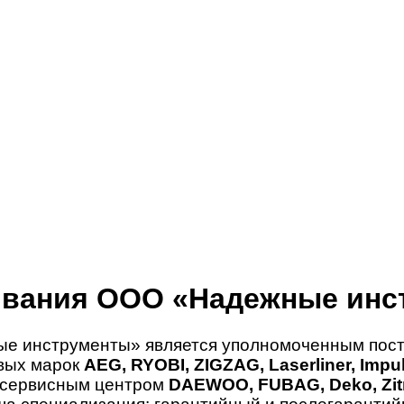
ивания ООО «Надежные инс
е инструменты» является уполномоченным пост
овых марок
AEG, RYOBI, ZIGZAG, Laserliner, Imp
 сервисным центром
DAEWOO, FUBAG, Deko, Zitr