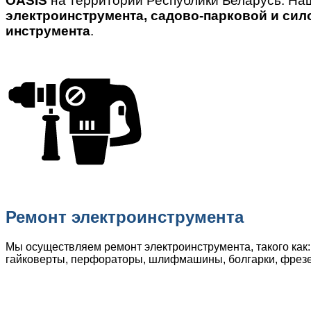
OASIS
на территории Республики Беларусь. На
электроинструмента, садово-парковой и сил
инструмента
.
Ремонт электроинструмента
Мы осуществляем ремонт электроинструмента, такого как:
гайковерты, перфораторы, шлифмашины, болгарки, фрез