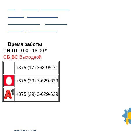
Отдел сервисного
обслуживания
ООО «Надежные
инструменты»
Время работы
ПН-ПТ
9:00 - 18:00 *
СБ,ВС
Выходной
+375 (17) 363-95-71
+375 (29) 7-629-629
+375 (29) 3-629-629