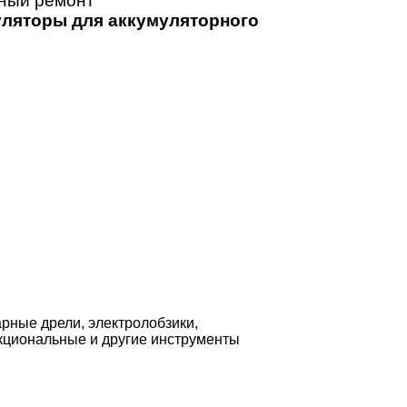
йный ремонт
ляторы для аккумуляторного
рные дрели, электролобзики,
кциональные и другие инструменты