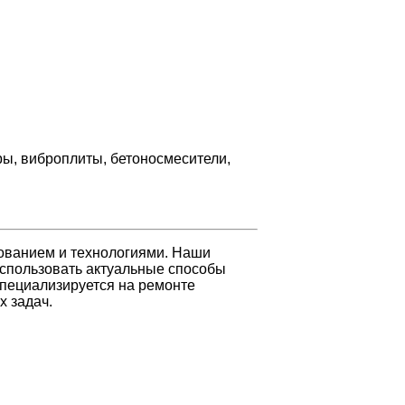
ры, виброплиты, бетоносмесители,
ованием и технологиями. Наши
использовать актуальные способы
специализируется на ремонте
х задач.