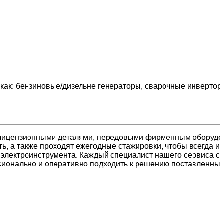
 как: бензиновые/дизельне генераторы, сварочные инверто
лицензионными деталями, передовыми фирменным оборуд
ь, а также проходят ежегодные стажировки, чтобы всегда 
 электроинструмента. Каждый специалист нашего сервиса 
ссионально и оперативно подходить к решению поставленны