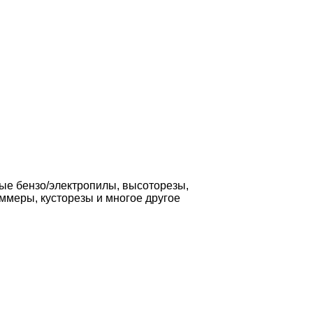
ные бензо/электропилы, высоторезы,
ммеры, кусторезы и многое другое