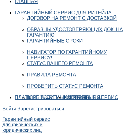
ГЛАВНАЯ
ГАРАНТИЙНЫЙ СЕРВИС ДЛЯ РИТЕЙЛА
ДОГОВОР НА РЕМОНТ С ДОСТАВКОЙ
ОБРАЗЦЫ УДОСТОВЕРЯЮЩИХ ДОК. НА
ГАРАНТИЮ
ГАРАНТИЙНЫЕ СРОКИ
НАВИГАТОР ПО ГАРАНТИЙНОМУ
СЕРВИСУ!
СТАТУС ВАШЕГО РЕМОНТА
ПРАВИЛА РЕМОНТА
ПРОВЕРИТЬ СТАТУС РЕМОНТА
ПЛАТНЫЕ УСЛУГИ
ВЗРЫВ-СХЕМЫ
ИНФОРМАЦИЯ
КОНТАКТЫ
НАПИСАТЬ В СЕРВИС
Войти
Зарегистрироваться
Гарантийный сервис
для физических и
юридических лиц