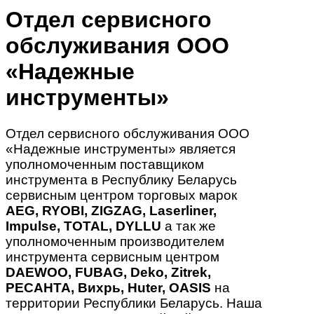
Отдел сервисного
обслуживания ООО
«Надежные
инструменты»
Отдел сервисного обслуживания ООО
«Надежные инструменты» является
уполномоченным поставщиком
инструмента в Республику Беларусь
сервисным центром торговых марок
AEG, RYOBI, ZIGZAG, Laserliner,
Impulse, TOTAL, DYLLU
а так же
уполномоченным производителем
инструмента сервисным центром
DAEWOO, FUBAG, Deko, Zitrek,
РЕСАНТА, Вихрь, Huter, OASIS
на
территории Республики Беларусь. Наша