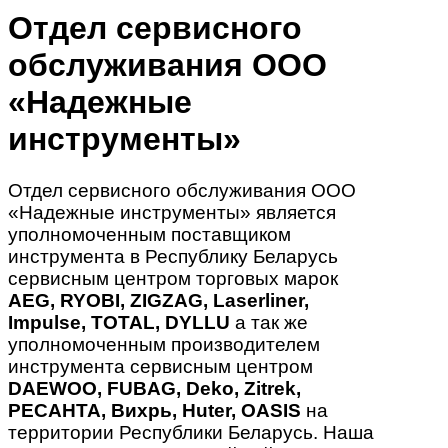
Отдел сервисного
обслуживания ООО
«Надежные
инструменты»
Отдел сервисного обслуживания ООО
«Надежные инструменты» является
уполномоченным поставщиком
инструмента в Республику Беларусь
сервисным центром торговых марок
AEG, RYOBI, ZIGZAG, Laserliner,
Impulse, TOTAL, DYLLU
а так же
уполномоченным производителем
инструмента сервисным центром
DAEWOO, FUBAG, Deko, Zitrek,
РЕСАНТА, Вихрь, Huter, OASIS
на
территории Республики Беларусь. Наша