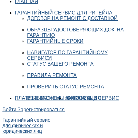
ГЛАВНАЯ
ГАРАНТИЙНЫЙ СЕРВИС ДЛЯ РИТЕЙЛА
ДОГОВОР НА РЕМОНТ С ДОСТАВКОЙ
ОБРАЗЦЫ УДОСТОВЕРЯЮЩИХ ДОК. НА
ГАРАНТИЮ
ГАРАНТИЙНЫЕ СРОКИ
НАВИГАТОР ПО ГАРАНТИЙНОМУ
СЕРВИСУ!
СТАТУС ВАШЕГО РЕМОНТА
ПРАВИЛА РЕМОНТА
ПРОВЕРИТЬ СТАТУС РЕМОНТА
ПЛАТНЫЕ УСЛУГИ
ВЗРЫВ-СХЕМЫ
ИНФОРМАЦИЯ
КОНТАКТЫ
НАПИСАТЬ В СЕРВИС
Войти
Зарегистрироваться
Гарантийный сервис
для физических и
юридических лиц