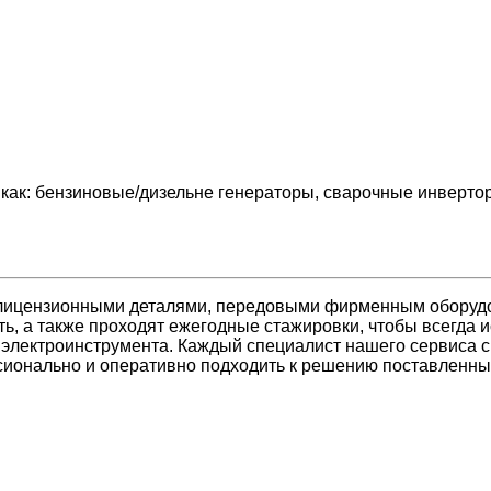
 как: бензиновые/дизельне генераторы, сварочные инверто
лицензионными деталями, передовыми фирменным оборуд
ь, а также проходят ежегодные стажировки, чтобы всегда 
 электроинструмента. Каждый специалист нашего сервиса 
ссионально и оперативно подходить к решению поставленны