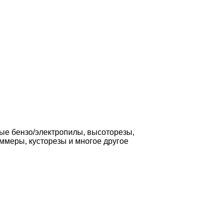
ные бензо/электропилы, высоторезы,
ммеры, кусторезы и многое другое