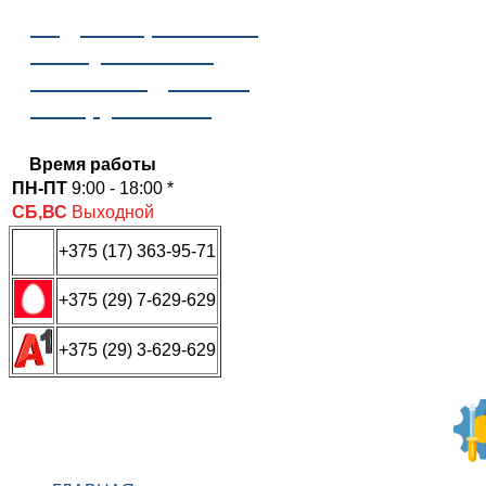
Отдел сервисного
обслуживания
ООО «Надежные
инструменты»
Время работы
ПН-ПТ
9:00 - 18:00 *
СБ,ВС
Выходной
+375 (17) 363-95-71
+375 (29) 7-629-629
+375 (29) 3-629-629