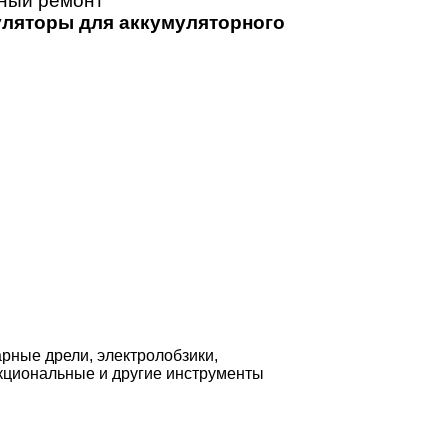
йный ремонт
ляторы для аккумуляторного
рные дрели, электролобзики,
кциональные и другие инструменты