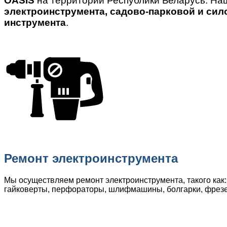
OASIS
на территории Республики Беларусь. На
электроинструмента, садово-парковой и сил
инструмента
.
Ремонт электроинструмента
Мы осуществляем ремонт электроинструмента, такого как:
гайковерты, перфораторы, шлифмашины, болгарки, фрез