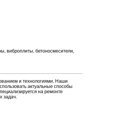
ры, виброплиты, бетоносмесители,
ованием и технологиями. Наши
использовать актуальные способы
специализируется на ремонте
х задач.