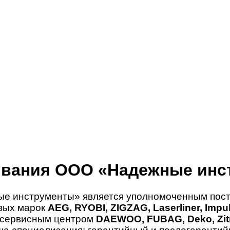
ивания ООО «Надежные инс
е инструменты» является уполномоченным пост
овых марок
AEG, RYOBI, ZIGZAG, Laserliner, Imp
 сервисным центром
DAEWOO, FUBAG, Deko, Zitr