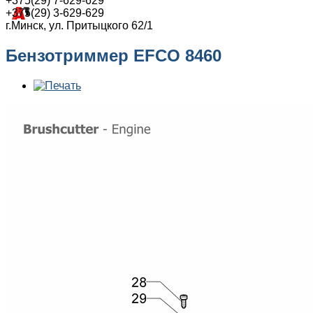
+375(29) 7-629-629
+375(29) 3-629-629
г.Минск, ул. Притыцкого 62/1
Бензотриммер EFCO 8460